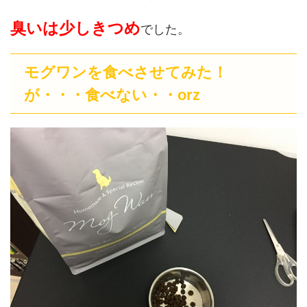
臭いは少しきつめ
でした。
モグワンを食べさせてみた！
が・・・食べない・・orz