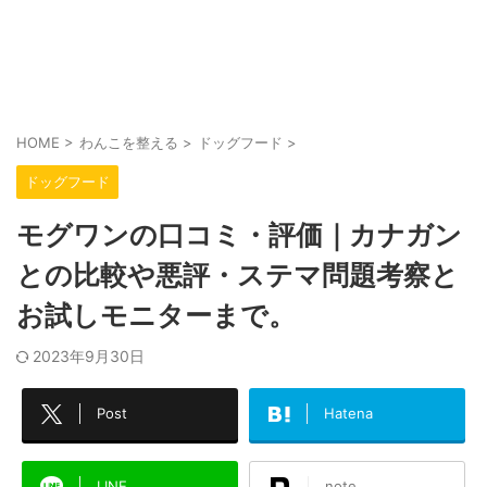
HOME
>
わんこを整える
>
ドッグフード
>
ドッグフード
モグワンの口コミ・評価｜カナガン
との比較や悪評・ステマ問題考察と
お試しモニターまで。
2023年9月30日
Post
Hatena
LINE
note