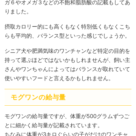
ガ６やオメガ３などの不飽和脂肪酸の記載もしてあ
りました。
摂取カロリー的にも高くもなく特別低くもなくこち
らも平均的、バランス型といった感じでしょうか。
シニア犬や肥満気味のワンチャンなど特定の目的を
持って選ぶほどではないかもしれませんが、飼い主
さんやワンちゃんによってはバランスが取れていて
使いやすいフードと言えるかもしれません。
モグワンの給与量
モグワンの給与量ですが、体重が500グラムずつご
とに細かく給与量が記載されています。
ちなみに体重が3キロぐらいの子がだけのワンチャ