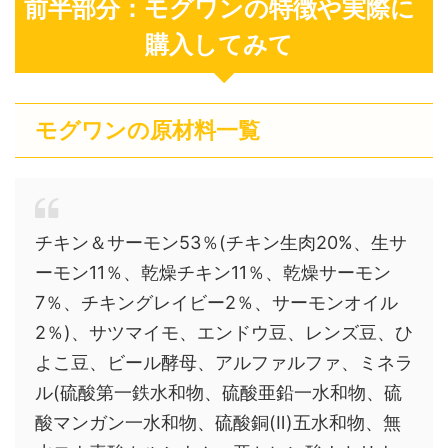
前半部分：モグワンの特徴や実際に
購入してみて
モグワンの原材料一覧
チキン＆サーモン53％(チキン生肉20%、生サ
ーモン11％、乾燥チキン11％、乾燥サーモン
7％、チキングレイビー2％、サーモンオイル
2％)、サツマイモ、エンドウ豆、レンズ豆、ひ
よこ豆、ビール酵母、アルファルファ、ミネラ
ル(硫酸第一鉄水和物、硫酸亜鉛一水和物、硫
酸マンガン一水和物、硫酸銅(Ⅱ)五水和物、無