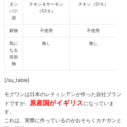
タン
チキン＆サーモン
チキン（51％）
パク
（53％）
源
穀物
不使用
不使用
気に
無し
無し
なる
添加
物
[/su_table]
モグワンは日本のレティシアンが作った自社ブラン
原産国がイギリス
ドですが、
になっていま
す。
これは、実際に作っているのがおそらくカナガンと