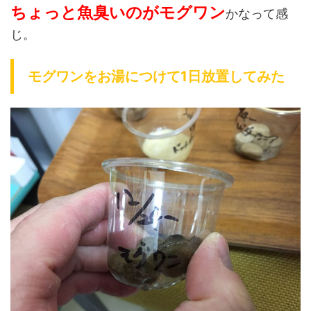
ちょっと魚臭いのがモグワン
かなって感
じ。
モグワンをお湯につけて1日放置してみた