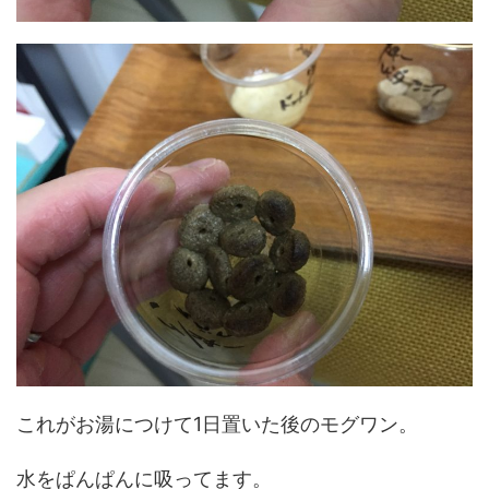
これがお湯につけて1日置いた後のモグワン。
水をぱんぱんに吸ってます。