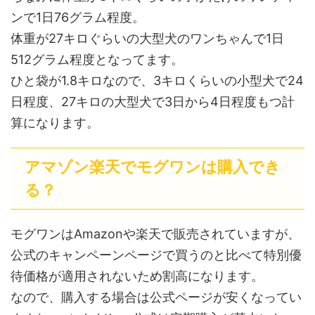
ンで1日76グラム程度。
体重が27キロぐらいの大型犬のワンちゃんで1日
512グラム程度となってます。
ひと袋が1.8キロなので、3キロくらいの小型犬で24
日程度、27キロの大型犬で3日から4日程度もつ計
算になります。
アマゾン楽天でモグワンは購入でき
る？
モグワンはAmazonや楽天で販売されていますが、
公式のキャンペーンページで買うのと比べて特別優
待価格が適用されないため割高になります。
なので、購入する場合は公式ページが安くなってい