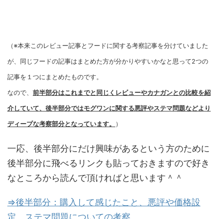
（※本来このレビュー記事とフードに関する考察記事を分けていました
が、同じフードの記事はまとめた方が分かりやすいかなと思って2つの
記事を１つにまとめたものです。
なので、
前半部分はこれまでと同じくレビューやカナガンとの比較を紹
介していて、後半部分ではモグワンに関する悪評やステマ問題などより
ディープな考察部分となっています。
）
一応、後半部分にだけ興味があるという方のために
後半部分に飛べるリンクも貼っておきますので好き
なところから読んで頂ければと思います＾＾
⇒後半部分：購入して感じたこと、悪評や価格設
定、ステマ問題についての考察