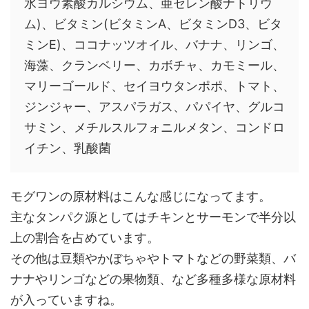
水ヨウ素酸カルシウム、亜セレン酸ナトリウ
ム)、ビタミン(ビタミンA、ビタミンD3、ビタ
ミンE)、ココナッツオイル、バナナ、リンゴ、
海藻、クランベリー、カボチャ、カモミール、
マリーゴールド、セイヨウタンポポ、トマト、
ジンジャー、アスパラガス、パパイヤ、グルコ
サミン、メチルスルフォニルメタン、コンドロ
イチン、乳酸菌
モグワンの原材料はこんな感じになってます。
主なタンパク源としてはチキンとサーモンで半分以
上の割合を占めています。
その他は豆類やかぼちゃやトマトなどの野菜類、バ
ナナやリンゴなどの果物類、など多種多様な原材料
が入っていますね。