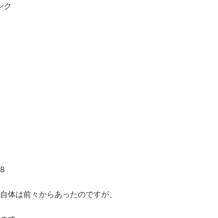
ンク
78
自体は前々からあったのですが、