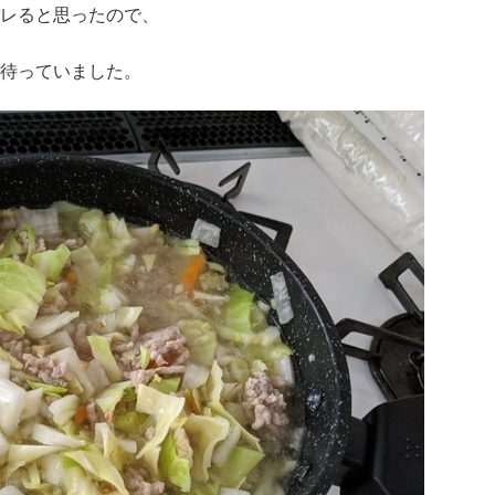
レると思ったので、
待っていました。