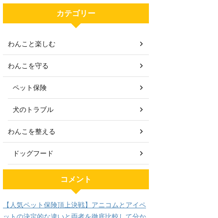
カテゴリー
わんこと楽しむ
わんこを守る
ペット保険
犬のトラブル
わんこを整える
ドッグフード
コメント
【人気ペット保険頂上決戦】アニコムとアイペ
ットの決定的な違いと両者を徹底比較して分か