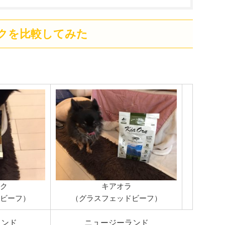
クを比較してみた
ク
キアオラ
ビーフ）
（グラスフェッドビーフ）
ランド
ニュージーランド