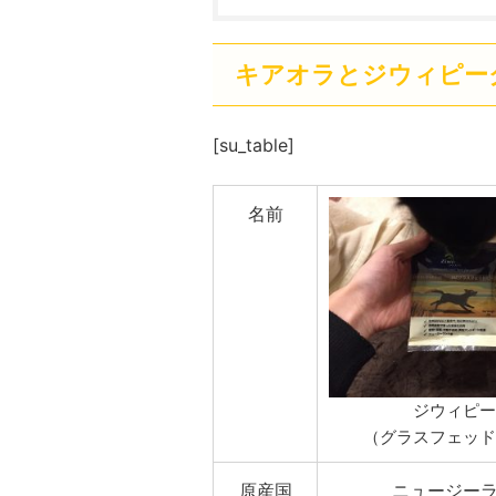
キアオラとジウィピー
[su_table]
名前
ジウィピー
（グラスフェッド
原産国
ニュージー