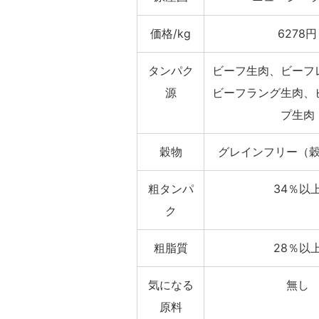
価格/kg
6278円
タンパク
ビーフ生肉、ビーフ
源
ビーフラング生肉、
プ生肉
穀物
グレインフリー（
粗タンパ
34％以
ク
粗脂質
28％以
気になる
無し
原料