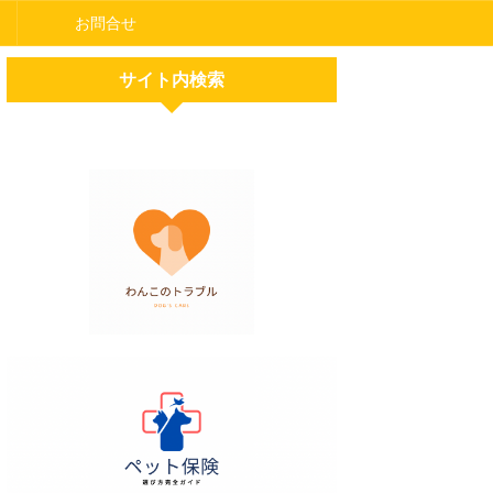
お問合せ
サイト内検索