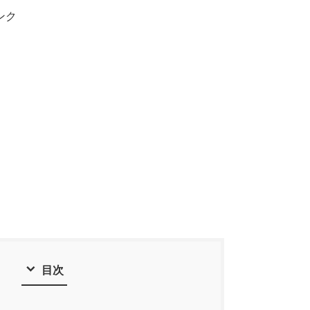
ンク
目次