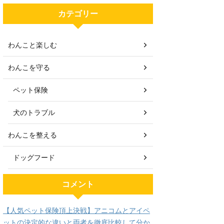
カテゴリー
わんこと楽しむ
わんこを守る
ペット保険
犬のトラブル
わんこを整える
ドッグフード
コメント
【人気ペット保険頂上決戦】アニコムとアイペ
ットの決定的な違いと両者を徹底比較して分か