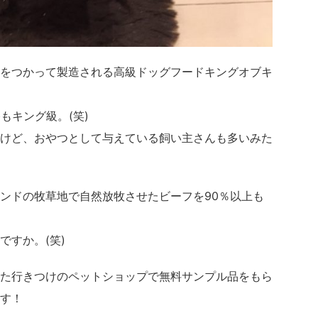
をつかって製造される高級ドッグフードキングオブキ
もキング級。(笑)
けど、おやつとして与えている飼い主さんも多いみた
ンドの牧草地で自然放牧させたビーフを90％以上も
ですか。(笑)
た行きつけのペットショップで無料サンプル品をもら
す！