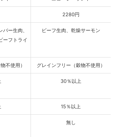
2280円
レバー生肉、
ビーフ生肉、乾燥サーモン
ビーフトライ
穀物不使用）
グレインフリー（穀物不使用）
上
30％以上
上
15％以上
無し