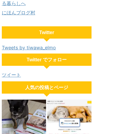
にほんブログ村
Twitter
Tweets by tiwawa_elmo
Twitter でフォロー
ツイート
人気の投稿とページ