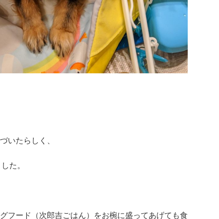
づいたらしく、
ました。
グフード（次郎吉ごはん）をお椀に盛ってあげても食