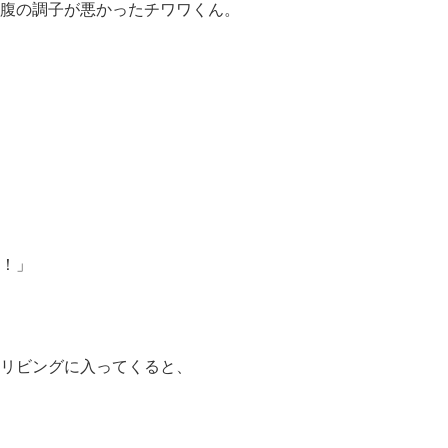
腹の調子が悪かったチワワくん。
！」
リビングに入ってくると、