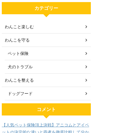
カテゴリー
わんこと楽しむ
わんこを守る
ペット保険
犬のトラブル
わんこを整える
ドッグフード
コメント
【人気ペット保険頂上決戦】アニコムとアイペ
ットの決定的な違いと両者を徹底比較して分か