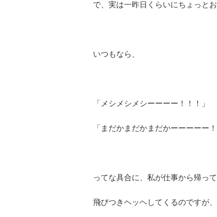
で、実は一昨日くらいにちょっとお
いつもなら、
「メシメシメシーーーー！！！」
「まだかまだかまだかーーーーー！
ってな具合に、私が仕事から帰って
飛びつきヘッヘしてくるのですが、