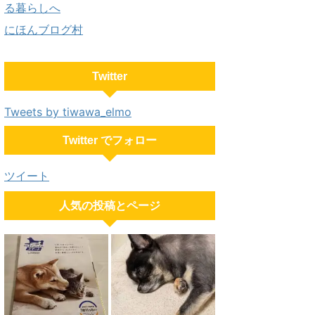
にほんブログ村
Twitter
Tweets by tiwawa_elmo
Twitter でフォロー
ツイート
人気の投稿とページ