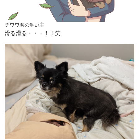
チワワ君の飼い主
滑る滑る・・・！！笑