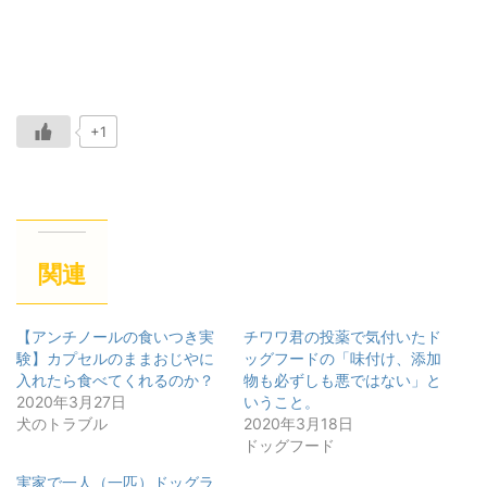
+1
関連
【アンチノールの食いつき実
チワワ君の投薬で気付いたド
験】カプセルのままおじやに
ッグフードの「味付け、添加
入れたら食べてくれるのか？
物も必ずしも悪ではない」と
2020年3月27日
いうこと。
犬のトラブル
2020年3月18日
ドッグフード
実家で一人（一匹）ドッグラ