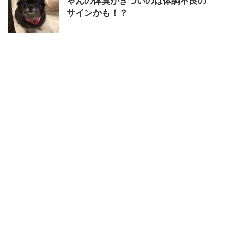
ゃんの体臭がきついのは体調不良の
サインかも！？