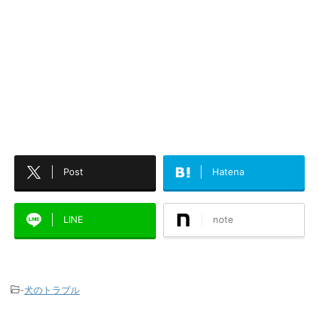
Post
Hatena
LINE
note
-
犬のトラブル