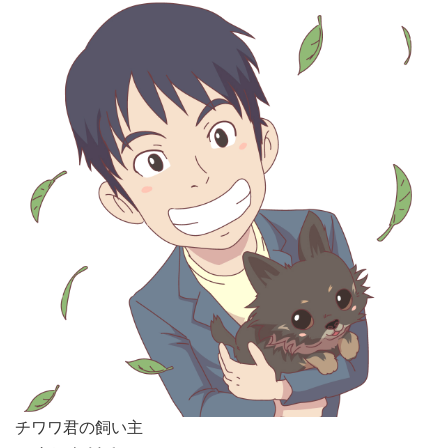
チワワ君の飼い主