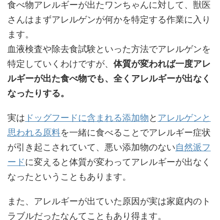
食べ物アレルギーが出たワンちゃんに対して、獣医
さんはまずアレルゲンが何かを特定する作業に入り
ます。
血液検査や除去食試験といった方法でアレルゲンを
特定していくわけですが、
体質が変われば一度アレ
ルギーが出た食べ物でも、全くアレルギーが出なく
なったりする。
実は
ドッグフードに含まれる添加物
と
アレルゲンと
思われる原料
を一緒に食べることでアレルギー症状
が引き起こされていて、悪い添加物のない
自然派フ
ード
に変えると体質が変わってアレルギーが出なく
なったということもあります。
また、アレルギーが出ていた原因が実は家庭内のト
ラブルだったなんてこともあり得ます。