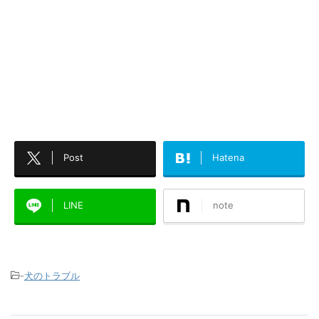
Post
Hatena
LINE
note
-
犬のトラブル