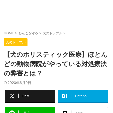
HOME
>
わんこを守る
>
犬のトラブル
>
犬のトラブル
【犬のホリスティック医療】ほとん
どの動物病院がやっている対処療法
の弊害とは？
2020年6月9日
Post
Hatena
LINE
note