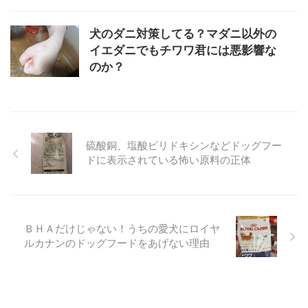
犬のダニ対策してる？マダニ以外の
イエダニでもチワワ君には悪影響な
のか？
硫酸銅、塩酸ピリドキシンなどドッグフー
ドに表示されている怖い原料の正体
ＢＨＡだけじゃない！うちの愛犬にロイヤ
ルカナンのドッグフードをあげない理由