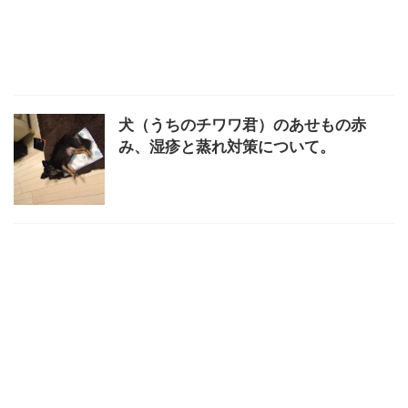
犬（うちのチワワ君）のあせもの赤
み、湿疹と蒸れ対策について。