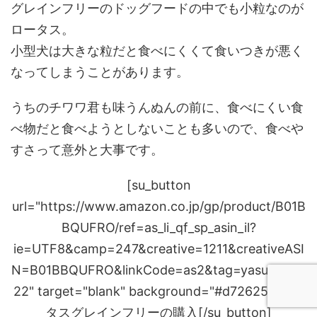
グレインフリーのドッグフードの中でも小粒なのが
ロータス。
小型犬は大きな粒だと食べにくくて食いつきが悪く
なってしまうことがあります。
うちのチワワ君も味うんぬんの前に、食べにくい食
べ物だと食べようとしないことも多いので、食べや
すさって意外と大事です。
[su_button
url="https://www.amazon.co.jp/gp/product/B01B
BQUFRO/ref=as_li_qf_sp_asin_il?
ie=UTF8&camp=247&creative=1211&creativeASI
N=B01BBQUFRO&linkCode=as2&tag=yasuharut-
22" target="blank" background="#d72625"]ロー
タスグレインフリーの購入[/su_button]