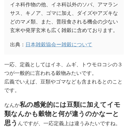
イネ科作物の他、イネ科以外のソバ、アマラン
サス、キノア、ゴマに加え、ダイズやアズキな
どのマメ類、また、普段食される機会の少ない
玄米や発芽玄米も広く雑穀に含めております。
出典：
日本雑穀協会ー雑穀について
一応、定義としてはイネ、ムギ、トウモロコシの３
つが一般的に言われる穀物みたいです。
広義でいえば、豆類やゴマなども含まれるとのこと
です。
私の感覚的には豆類に加えてイモ
なんか
類なんかも穀物と何が違うのかなーと
思う
んですが、一応定義上は違うみたいですね。