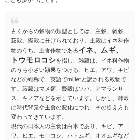
古くからの穀物の類型としては、主穀、雑穀、
菽穀、擬穀に分けられており、主穀はイネ科作
イネ、ムギ、
物のうち、主食作物である
トウモロコシ
を指し、雑穀は、イネ科作物
のうち小さい頴果をつける、ヒエ、アワ、キビ
などの総称で、英語でmilletと訳される穀物で
す。菽穀はマメ類、擬穀はソバ、アマランサ
ス、キノアなどを示しています。しかし、雑穀
は時代背景や主食の変化につれ、その捉え方も
変わってきています。
現代の日本人の主食は白米であり、キビ、ア
ワ、ヒエ、モロコシ、ハトムギ、オオムギなど