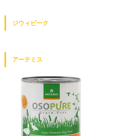
ジウィピーク
アーテミス