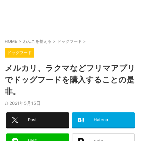
HOME
>
わんこを整える
>
ドッグフード
>
ドッグフード
メルカリ、ラクマなどフリマアプリ
でドッグフードを購入することの是
非。
2021年5月15日
Post
Hatena
LINE
note