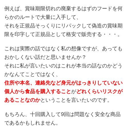
例えば、賞味期限切れの廃棄するはずのフードを何
らかのルートで大量に入手して、
それを正規品そっくりにリパックして偽造の賞味期
限を印字して正規品として格安で販売する・・・。
これは実際の話ではなく私の想像ですが、あっても
おかしくない話だと思いませんか？
それに私が言いたいのはこれが本当の話なのかどう
かなんてことではなく、
住所や本名、連絡先など身元がはっきりしていない
個人から食品を購入すること
が
どれくらいリスクが
あることなのか
ということを言いたいのです。
もちろん、十回購入して9回は問題なく安全な商品
であるかもしれません。