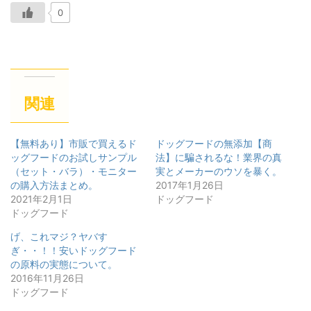
0
関連
【無料あり】市販で買えるド
ドッグフードの無添加【商
ッグフードのお試しサンプル
法】に騙されるな！業界の真
（セット・バラ）・モニター
実とメーカーのウソを暴く。
の購入方法まとめ。
2017年1月26日
2021年2月1日
ドッグフード
ドッグフード
げ、これマジ？ヤバす
ぎ・・！！安いドッグフード
の原料の実態について。
2016年11月26日
ドッグフード