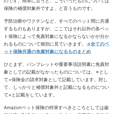
のです。簡単に言うと、こういったものについては
保険の補償対象外ですよ、と言うものです。
予防治療やワクチンなど、すべてのペット間に共通
するものもありますが、ここではそれ以外の各ペッ
ト保険によって免責対象になるかならないかが分か
れるものについて個別に見ていきます。
→全てのペ
ット保険共通の免責対象になるものまとめ
ひとまず、パンフレットや重要事項説明書に免責対
象としての記載がなかったものについては、⚪︎とし
て=保険金の請求対象として記載しています。対し
て、しっかりと補償対象外と記載になるものについ
て×と記載をしています。
Amazonペット保険の特筆すべきところとしては歯