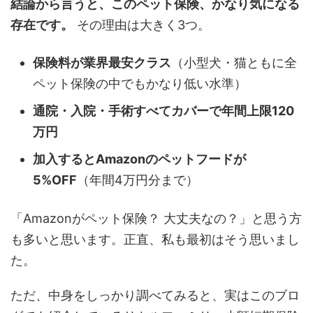
結論から言うと、このペット保険、かなり気になる
存在です。
その理由は大きく3つ。
保険料が業界最安クラス
（小型犬・猫ともに全
ペット保険の中でもかなり低い水準）
通院・入院・手術すべてカバーで年間上限120
万円
加入するとAmazonのペットフードが
5%OFF
（年間4万円分まで）
「Amazonがペット保険？ 大丈夫なの？」と思う方
も多いと思います。正直、私も最初はそう思いまし
た。
ただ、中身をしっかり調べてみると、実はこのブロ