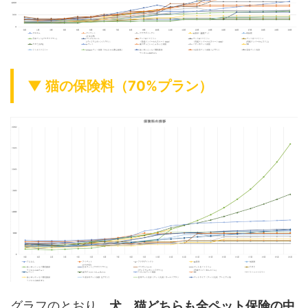
▼ 猫の保険料（70%プラン）
グラフのとおり、
犬、猫どちらも全ペット保険の中