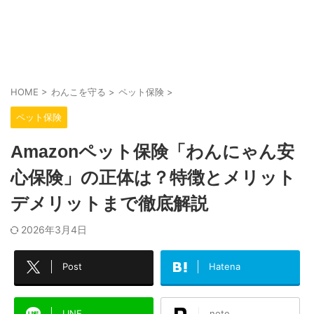
HOME
>
わんこを守る
>
ペット保険
>
ペット保険
Amazonペット保険「わんにゃん安
心保険」の正体は？特徴とメリット
デメリットまで徹底解説
2026年3月4日
Post
Hatena
LINE
note