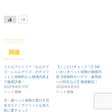
+9
関連
リトルファミリー「わんデイ
【ここだけチェック！】SBI
ズ・にゃんデイズ」のデメリ
いきいきペット保険の補償内
ットと保険料から補償内容ま
容【保険料やパテラ、歯周病
で徹底評価！
への対応など】徹底解説！
2021年8月17日
2020年6月5日
ペット保険
ペット保険
犬・猫ペット保険の選び方完
全ガイド｜デメリットも加入
前に要チェック