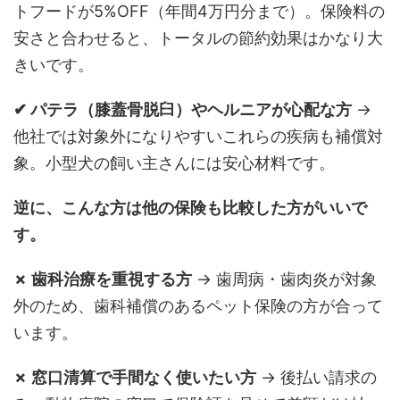
トフードが5%OFF（年間4万円分まで）。保険料の
安さと合わせると、トータルの節約効果はかなり大
きいです。
✔ パテラ（膝蓋骨脱臼）やヘルニアが心配な方
→
他社では対象外になりやすいこれらの疾病も補償対
象。小型犬の飼い主さんには安心材料です。
逆に、こんな方は他の保険も比較した方がいいで
す。
✗ 歯科治療を重視する方
→ 歯周病・歯肉炎が対象
外のため、歯科補償のあるペット保険の方が合って
います。
✗ 窓口清算で手間なく使いたい方
→ 後払い請求の