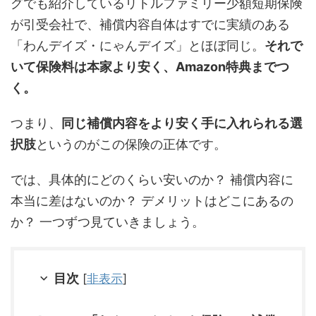
グでも紹介しているリトルファミリー少額短期保険
が引受会社で、補償内容自体はすでに実績のある
「わんデイズ・にゃんデイズ」とほぼ同じ。
それで
いて保険料は本家より安く、Amazon特典までつ
く。
つまり、
同じ補償内容をより安く手に入れられる選
択肢
というのがこの保険の正体です。
では、具体的にどのくらい安いのか？ 補償内容に
本当に差はないのか？ デメリットはどこにあるの
か？ 一つずつ見ていきましょう。
目次
[
非表示
]