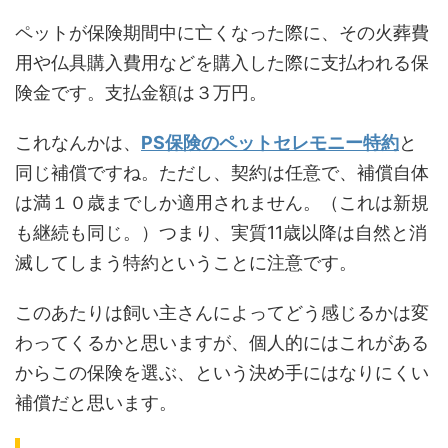
ペットが保険期間中に亡くなった際に、その火葬費
用や仏具購入費用などを購入した際に支払われる保
険金です。支払金額は３万円。
これなんかは、
PS保険のペットセレモニー特約
と
同じ補償ですね。ただし、契約は任意で、補償自体
は満１０歳までしか適用されません。（これは新規
も継続も同じ。）つまり、実質11歳以降は自然と消
滅してしまう特約ということに注意です。
このあたりは飼い主さんによってどう感じるかは変
わってくるかと思いますが、個人的にはこれがある
からこの保険を選ぶ、という決め手にはなりにくい
補償だと思います。