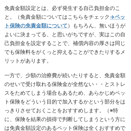
免責金額設定とは、必ず発生する自己負担金のこ
と。（免責金額についてはこちらをチェック
→ペッ
ト保険の免責金額について
）もちろん、無いほうが
よいに決まってる、と思いがちですが、実はこの自
己負担金を設定することで、補償内容の厚さは同じ
でも保険料をがくっと抑えることができたりするメ
リットがあります。
一方で、少額の治療費が続いたりすると、免責金額
のせいで受け取れる保険金が全然ない・・とストレ
スをためてしまう場合もあるため、あらかじめペッ
ト保険をどういう目的で加入するかという部分をは
っきりさせておくことをおすすめします。（※特
に、保険を結果の損得で判断してしまうという方に
は免責金額設定のあるペット保険は全くおすすめで