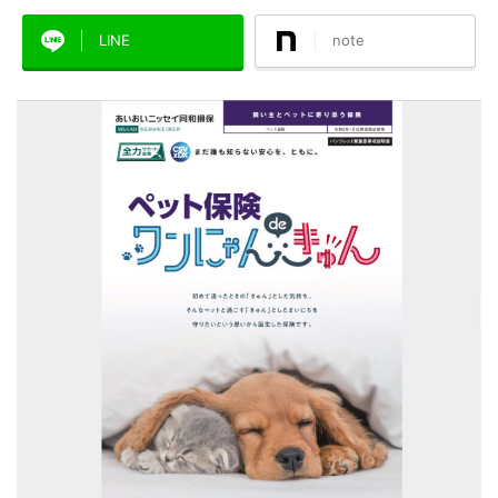
LINE
note