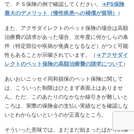
で、ＰＳ保険の例で確認してください。
→PS保険
最大のデメリット（慢性疾患への補償が貧弱）
）
また、アクサダイレクトのペット保険の場合は高額
治療費の請求があった場合、次年度に何かしらの条
件（特定部位や疾病が免責となるなど）がつく可能
性もあることが示唆されています。（
→アクサダイ
レクトのペット保険の高額治療費の請求について
）
あいおいニッセイ同和損保のペット保険に関して
は、こういった制限はひとまず表面上はありませ
ん。ただ、このあたりのなかなか線引きが難しいと
ころは、実際の保険金の支払い実績などを確認しな
いとわからないというのが正直なところ。
そういった意味では、まだまだ始まったばかりの保