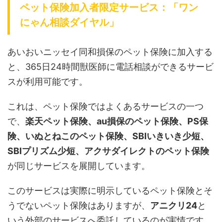
ペット保険加入者限定サービス：「ワン
にゃん相談ダイヤル」
あいおいニッセイ同和損保のペット保険に加入する
と、365日24時間獣医師に電話相談ができるサービ
スが利用可能です。
これは、ペット保険ではよくあるサービスの一つ
で、
楽天ペット保険、au損保のペット保険、PS保
険、いぬとねこのペット保険、SBIいきいき少短、
SBIプリズム少短、アクサダイレクトのペット保険
が同じサービスを展開しています。
このサービスは実際に明示しているペット保険とそ
うでないペット保険はありますが、
アニクリ24
と
いう外部のサービスへ委託しているのが実情です。