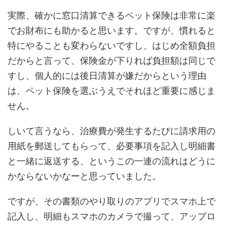
実際、確かに窓口清算できるペット保険は非常に楽
でお財布にも助かると思います。ですが、慣れると
特にやることも変わらないですし、はじめ全額負担
だからと言って、保険金が下りれば負担額は同じで
すし、個人的には後日清算が嫌だからという理由
は、ペット保険を選ぶうえでそれほど重要に感じま
せん。
しいて言うなら、治療費が発生するたびに請求用の
用紙を郵送してもらって、必要事項を記入し明細書
と一緒に返送する、というこの一連の流れはどうに
かならないかなーと思っていました。
ですが、その書類のやり取りのアプリでスマホ上で
記入し、明細もスマホのカメラで撮って、アップロ