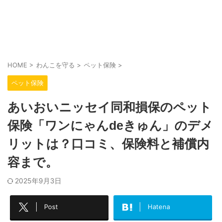
HOME
>
わんこを守る
>
ペット保険
>
ペット保険
あいおいニッセイ同和損保のペット
保険「ワンにゃんdeきゅん」のデメ
リットは？口コミ、保険料と補償内
容まで。
2025年9月3日
Post
Hatena